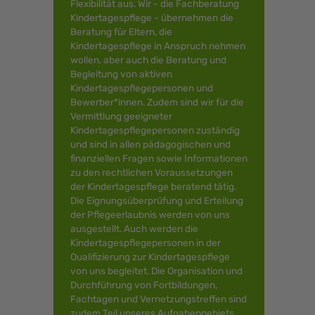
Flexibilität aus. Wir - die Fachberatung
Kindertagespflege - übernehmen die
Beratung für Eltern, die
Kindertagespflege in Anspruch nehmen
wollen, aber auch die Beratung und
Begleitung von aktiven
Kindertagespflegepersonen und
Bewerber*innen. Zudem sind wir für die
Vermittlung geeigneter
Kindertagespflegepersonen zuständig
und sind in allen pädagogischen und
finanziellen Fragen sowie Informationen
zu den rechtlichen Voraussetzungen
der Kindertagespflege beratend tätig.
Die Eignungsüberprüfung und Erteilung
der Pflegeerlaubnis werden von uns
ausgestellt. Auch werden die
Kindertagespflegepersonen in der
Qualifizierung zur Kindertagespflege
von uns begleitet. Die Organisation und
Durchführung von Fortbildungen,
Fachtagen und Vernetzungstreffen sind
zudem Teil unseres Aufgabengebiets.