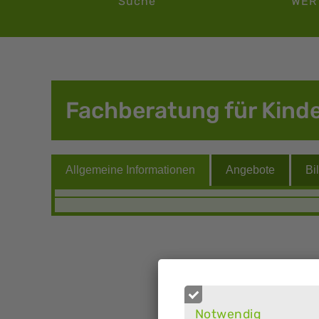
Suche
WER
Fachberatung für Kind
Notwendig