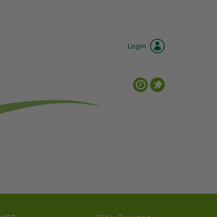
Login