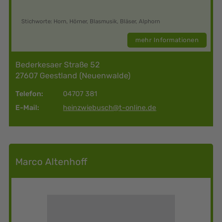
Stichworte: Horn, Hörner, Blasmusik, Bläser, Alphorn
mehr Informationen
Bederkesaer Straße 52
27607 Geestland (Neuenwalde)
Telefon:
04707 381
E-Mail:
heinzwiebusch@t-online.de
Marco Altenhoff