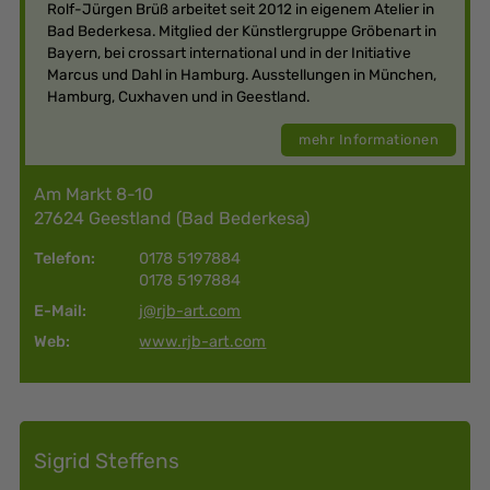
Rolf-Jürgen Brüß arbeitet seit 2012 in eigenem Atelier in
Bad Bederkesa. Mitglied der Künstlergruppe Gröbenart in
Bayern, bei crossart international und in der Initiative
Marcus und Dahl in Hamburg. Ausstellungen in München,
Hamburg, Cuxhaven und in Geestland.
mehr Informationen
Am Markt 8-10
27624 Geestland (Bad Bederkesa)
Telefon:
0178 5197884
0178 5197884
E-Mail:
j@rjb-art.com
Web:
www.rjb-art.com
Sigrid Steffens