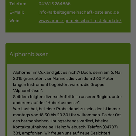
Telefon:
04761 9264865
E-Mail:
info@arbeitsgemeinschaft-osteland.de
Web:
www.arbeitsgemeinschaft-osteland.de/
Alphornbläser
Alphörner im Cuxland gibt es nicht? Doch, denn am 6. Mai
2015 gründeten vier Männer, die von dem 3,60 Meter
langen Instrument begeistert waren, die Gruppe
"Alphornbläser".
Seitdem folgten diverse Auftritte in unserer Region, unter
anderem auf der "Hubertusmesse".
Wer Lust hat, bei einer Probe dabei zu sein, der ist immer
montags von 18.30 bis 20.30 Uhr willkommen. Da der Ort
des harmonischen Übungsabends variiert, ist eine
Kontaktaufnahme bei Heinz Wiebusch, Telefon (04707)
381, empfohlen. Wir freuen uns auf neue Gesichter!