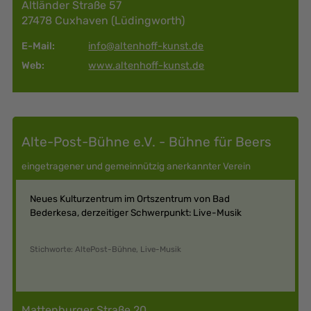
Altländer Straße 57
27478 Cuxhaven (Lüdingworth)
E-Mail:
info@altenhoff-kunst.de
Web:
www.altenhoff-kunst.de
Alte-Post-Bühne e.V. - Bühne für Beers
eingetragener und gemeinnützig anerkannter Verein
Neues Kulturzentrum im Ortszentrum von Bad
Bederkesa, derzeitiger Schwerpunkt: Live-Musik
Stichworte: AltePost-Bühne, Live-Musik
Mattenburger Straße 20