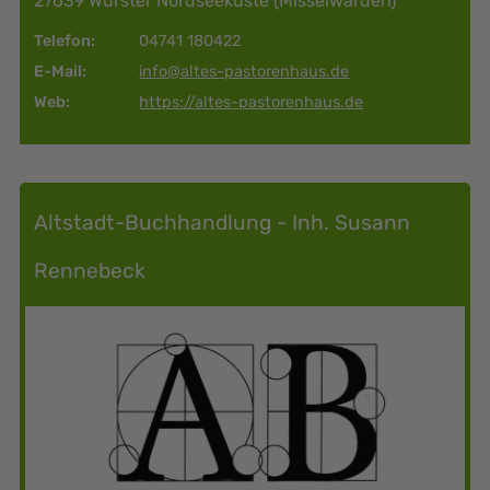
27639 Wurster Nordseeküste (Misselwarden)
Telefon:
04741 180422
E-Mail:
info@altes-pastorenhaus.de
Web:
https://altes-pastorenhaus.de
Altstadt-Buchhandlung - Inh. Susann
Rennebeck