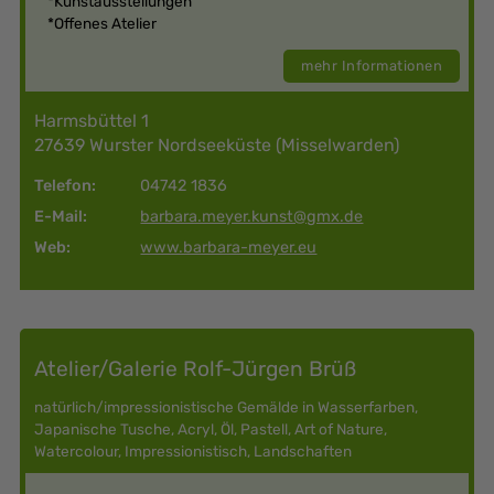
*Kunstausstellungen
*Offenes Atelier
mehr Informationen
Harmsbüttel 1
27639 Wurster Nordseeküste (Misselwarden)
Telefon:
04742 1836
E-Mail:
barbara.meyer.kunst@gmx.de
Web:
www.barbara-meyer.eu
Atelier/Galerie Rolf-Jürgen Brüß
natürlich/impressionistische Gemälde in Wasserfarben,
Japanische Tusche, Acryl, Öl, Pastell, Art of Nature,
Watercolour, Impressionistisch, Landschaften