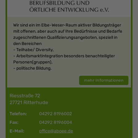
Wir sind ein im Elbe-Weser-Raum aktiver Bildungsträger
mit offenen, aber auch auf Ihre Bedürfnisse und Bedarfe
zugeschnittenen Qualifizierungsangeboten, speziell in
den Bereichen
- Teilhabe/ Diversity,
- Arbeitsmarktintegration besonders benachteiligter
Personen(gruppen),
- politische Bildung.
mehr Informationen
Riesstraße 72
27721 Ritterhude
Telefon:
04292 8196002
Fax:
04292 8196004
E-Mail:
office@aboee.de