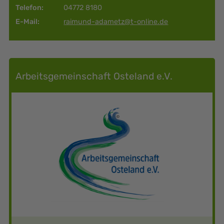
Telefon:
04772 8180
E-Mail:
raimund-adametz@t-online.de
Arbeitsgemeinschaft Osteland e.V.