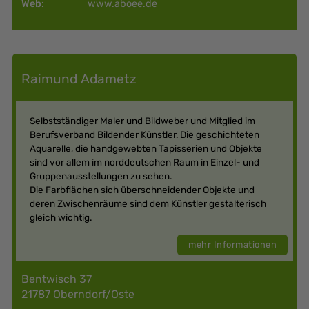
Web:
www.aboee.de
Raimund Adametz
Selbstständiger Maler und Bildweber und Mitglied im
Berufsverband Bildender Künstler. Die geschichteten
Aquarelle, die handgewebten Tapisserien und Objekte
sind vor allem im norddeutschen Raum in Einzel- und
Gruppenausstellungen zu sehen.
Die Farbflächen sich überschneidender Objekte und
deren Zwischenräume sind dem Künstler gestalterisch
gleich wichtig.
mehr Informationen
Bentwisch 37
21787 Oberndorf/Oste