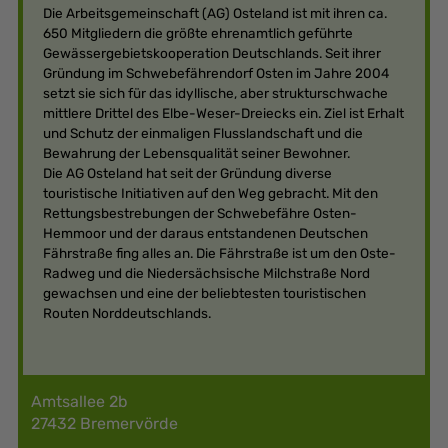
Die Arbeitsgemeinschaft (AG) Osteland ist mit ihren ca.
650 Mitgliedern die größte ehrenamtlich geführte
Gewässergebietskooperation Deutschlands. Seit ihrer
Gründung im Schwebefährendorf Osten im Jahre 2004
setzt sie sich für das idyllische, aber strukturschwache
mittlere Drittel des Elbe-Weser-Dreiecks ein. Ziel ist Erhalt
und Schutz der einmaligen Flusslandschaft und die
Bewahrung der Lebensqualität seiner Bewohner.
Die AG Osteland hat seit der Gründung diverse
touristische Initiativen auf den Weg gebracht. Mit den
Rettungsbestrebungen der Schwebefähre Osten-
Hemmoor und der daraus entstandenen Deutschen
Fährstraße fing alles an. Die Fährstraße ist um den Oste-
Radweg und die Niedersächsische Milchstraße Nord
gewachsen und eine der beliebtesten touristischen
Routen Norddeutschlands.
Amtsallee 2b
27432 Bremervörde