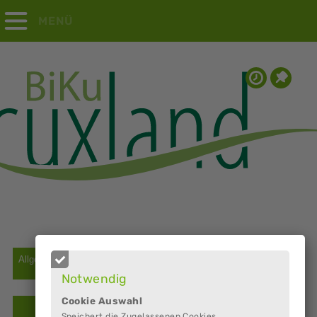
MENÜ
Notwendig
Cookie Auswahl
Speichert die Zugelassenen Cookies