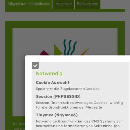
Notwendig
Cookie Auswahl
Speichert die Zugelassenen Cookies
Session (PHPSESSID)
Session, Technisch notwendiges Cookies, wichtig
für die Grundfunktionen der Webseite
Tinymce (tinymce6)
Notwendige Grundfunktion des CMS Systems zum
Wir sind eine gemeinnützige Organisation und engagieren
bearbeiten und formatieren von Seiteninhalten.
uns für Bildung im öffentlichen Raum. Mit ortsbezogenen