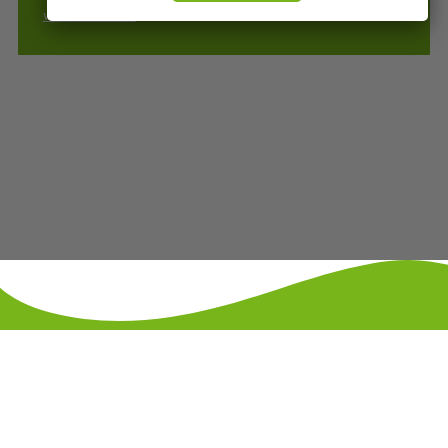
www.ahabs.de
KONTAKT
IMPRESSUM
DATENSCHUTZ