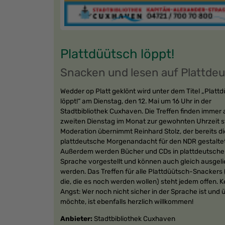
Plattdüütsch löppt!
Snacken und lesen auf Plattde
Wedder op Platt geklönt wird unter dem Titel „Platt
löppt!“ am Dienstag, den 12. Mai um 16 Uhr in der
Stadtbibliothek Cuxhaven. Die Treffen finden immer
zweiten Dienstag im Monat zur gewohnten Uhrzeit st
Moderation übernimmt Reinhard Stolz, der bereits di
plattdeutsche Morgenandacht für den NDR gestaltet
Außerdem werden Bücher und CDs in plattdeutsche
Sprache vorgestellt und können auch gleich ausgel
werden. Das Treffen für alle Plattdüütsch-Snackers 
die, die es noch werden wollen) steht jedem offen. K
Angst: Wer noch nicht sicher in der Sprache ist und 
möchte, ist ebenfalls herzlich willkommen!
Anbieter:
Stadtbibliothek Cuxhaven