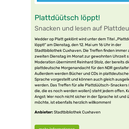
Plattdüütsch löppt!
Snacken und lesen auf Plattde
Wedder op Platt geklönt wird unter dem Titel „Platt
löppt!“ am Dienstag, den 12. Mai um 16 Uhr in der
Stadtbibliothek Cuxhaven. Die Treffen finden immer
zweiten Dienstag im Monat zur gewohnten Uhrzeit st
Moderation übernimmt Reinhard Stolz, der bereits di
plattdeutsche Morgenandacht für den NDR gestaltet
Außerdem werden Bücher und CDs in plattdeutsche
Sprache vorgestellt und können auch gleich ausgel
werden. Das Treffen für alle Plattdüütsch-Snackers 
die, die es noch werden wollen) steht jedem offen. K
Angst: Wer noch nicht sicher in der Sprache ist und 
möchte, ist ebenfalls herzlich willkommen!
Anbieter:
Stadtbibliothek Cuxhaven