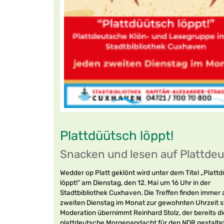
Plattdüütsch löppt!
Snacken und lesen auf Plattde
Wedder op Platt geklönt wird unter dem Titel „Platt
löppt!“ am Dienstag, den 12. Mai um 16 Uhr in der
Stadtbibliothek Cuxhaven. Die Treffen finden immer
zweiten Dienstag im Monat zur gewohnten Uhrzeit st
Moderation übernimmt Reinhard Stolz, der bereits di
plattdeutsche Morgenandacht für den NDR gestaltet