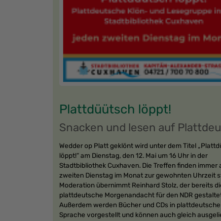
Plattdüütsch löppt!
Snacken und lesen auf Plattde
Wedder op Platt geklönt wird unter dem Titel „Platt
löppt!“ am Dienstag, den 12. Mai um 16 Uhr in der
Stadtbibliothek Cuxhaven. Die Treffen finden immer
zweiten Dienstag im Monat zur gewohnten Uhrzeit st
Moderation übernimmt Reinhard Stolz, der bereits di
plattdeutsche Morgenandacht für den NDR gestaltet
Außerdem werden Bücher und CDs in plattdeutsche
Sprache vorgestellt und können auch gleich ausgel